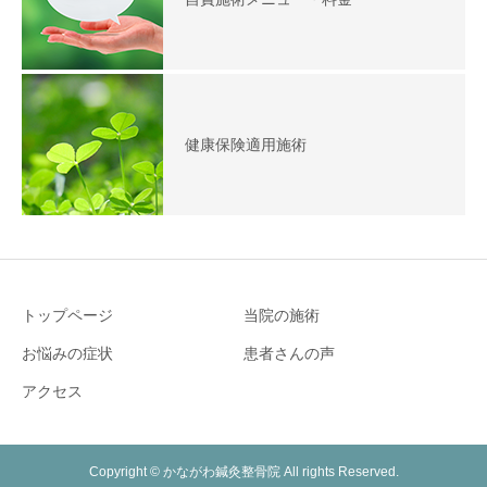
健康保険適用施術
トップページ
当院の施術
お悩みの症状
患者さんの声
アクセス
Copyright © かながわ鍼灸整骨院 All rights Reserved.