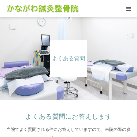
当院の施術
お悩みの症状
よくある質問
患者さんの声
当院について
アクセス
よくある質問にお答えします
当院でよく質問される件にお答えしていますので、来院の際の参